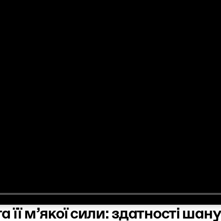
 та її м’якої сили: здатності ш