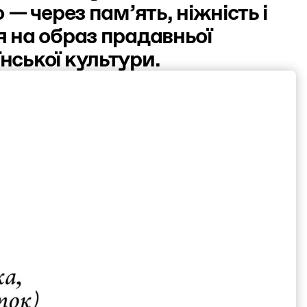
— через пам’ять, ніжність і
я на образ прадавньої
нської культури.