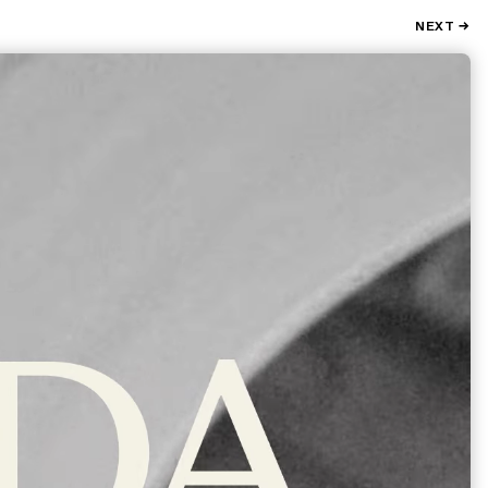
NEXT →