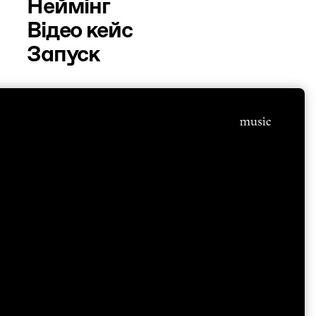
Неймінг
Відео кейс
Запуск