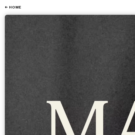
← HOME