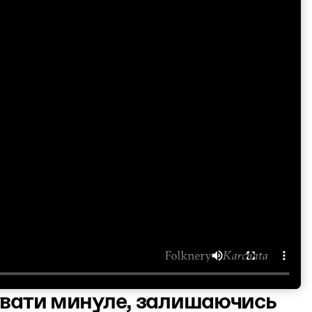
анувати минуле, залишаючись