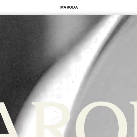
MARODA