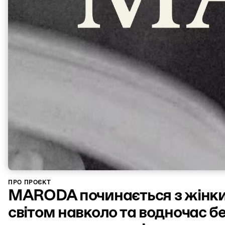
ПРО ПРОЄКТ
MARODA починається з жінки: з
світом навколо та водночас 