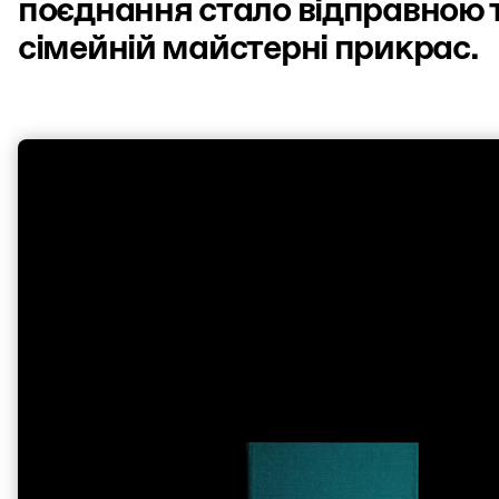
поєднання стало відправною т
сімейній майстерні прикрас.